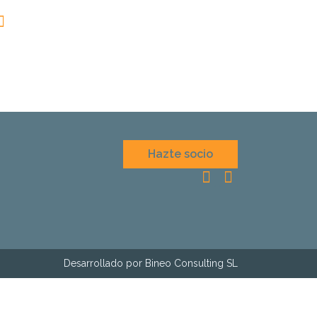
Hazte socio
Desarrollado por Bineo Consulting SL