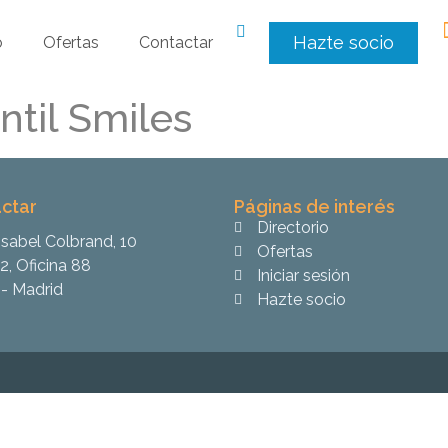
Hazte socio
o
Ofertas
Contactar
ntil Smiles
ctar
Páginas de interés
Directorio
Isabel Colbrand, 10
Ofertas
2, Oficina 88
Iniciar sesión
- Madrid
Hazte socio