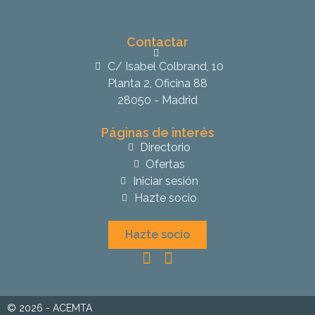
Contactar
C/ Isabel Colbrand, 10
Planta 2, Oficina 88
28050 - Madrid
Páginas de interés
Directorio
Ofertas
Iniciar sesión
Hazte socio
Hazte socio
© 2026 - ACEMTA