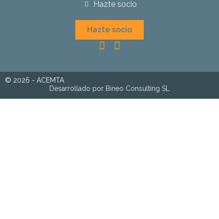
Hazte socio
Hazte socio
© 2026 - ACEMTA
Desarrollado por Bineo Consulting SL