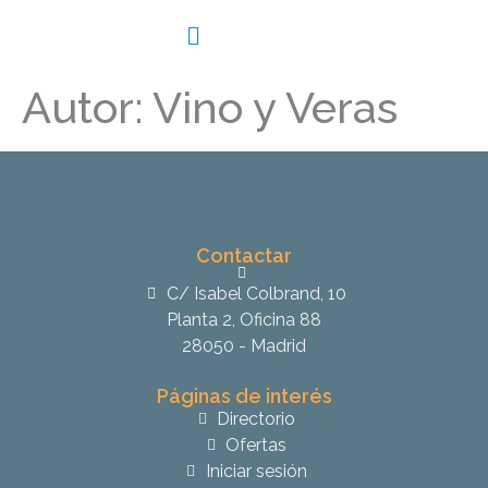
Autor:
Vino y Veras
Contactar
C/ Isabel Colbrand, 10
Planta 2, Oficina 88
28050 - Madrid
Páginas de interés
Directorio
Ofertas
Iniciar sesión