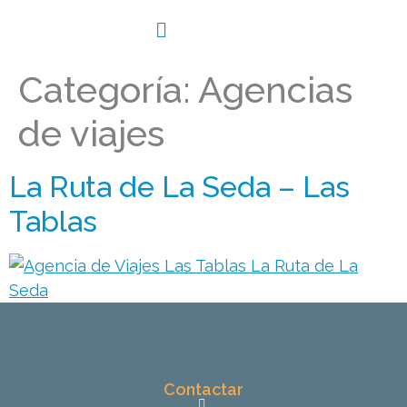
Categoría:
Agencias
de viajes
La Ruta de La Seda – Las
Tablas
Contactar