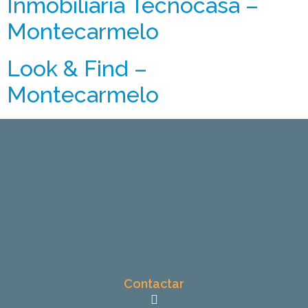
Inmobiliaria Tecnocasa –
Montecarmelo
Look & Find –
Montecarmelo
Contactar