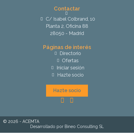
Contactar
C/ Isabel Colbrand, 10
Planta 2, Oficina 88
28050 - Madrid
Páginas de interés
Directorio
Ofertas
Iniciar sesión
Hazte socio
Hazte socio
© 2026 - ACEMTA
Desarrollado por Bineo Consulting SL