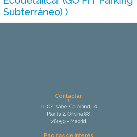
Ecodetailcar (GO FIT Parking
Subterráneo) )
Contactar
C/ Isabel Colbrand, 10
Planta 2, Oficina 88
28050 - Madrid
Páginas de interés