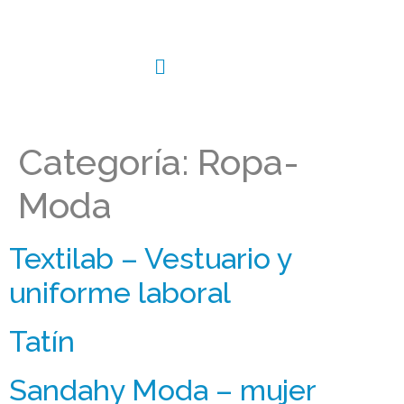
Categoría:
Ropa-
Moda
Textilab – Vestuario y
uniforme laboral
Tatín
Sandahy Moda – mujer