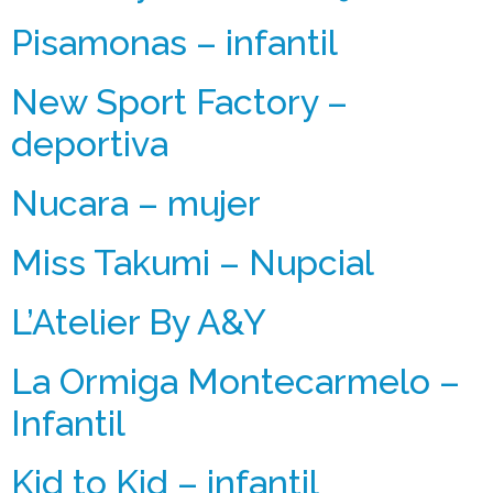
Pisamonas – infantil
New Sport Factory –
deportiva
Nucara – mujer
Miss Takumi – Nupcial
L’Atelier By A&Y
La Ormiga Montecarmelo –
Infantil
Kid to Kid – infantil