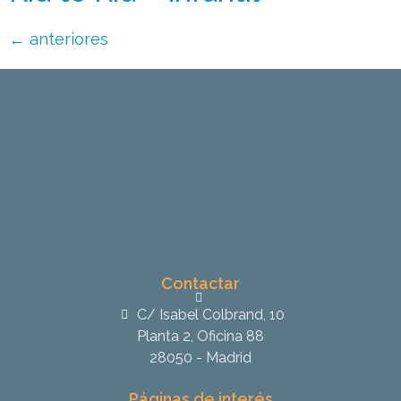
←
anteriores
Contactar
C/ Isabel Colbrand, 10
Planta 2, Oficina 88
28050 - Madrid
Páginas de interés