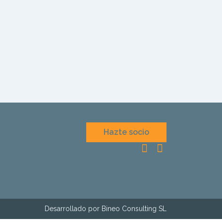
Hazte socio
Desarrollado por Bineo Consulting SL