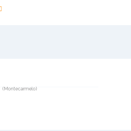
(
Montecarmelo
)