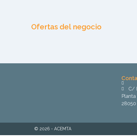
Ofertas del negocio
Conta
C/ 
Planta 
28050 
© 2026 - ACEMTA