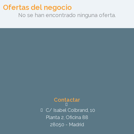
Ofertas del negocio
No se han encontrado ninguna oferta.
Contactar
C/ Isabel Colbrand, 10
Planta 2, Oficina 88
28050 - Madrid