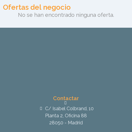
Ofertas del negocio
No se han encontrado ninguna oferta.
Contactar
C/ Isabel Colbrand, 10
Planta 2, Oficina 88
28050 - Madrid