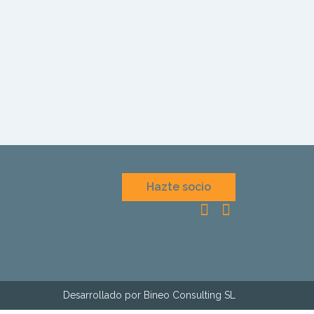
Hazte socio
Desarrollado por Bineo Consulting SL