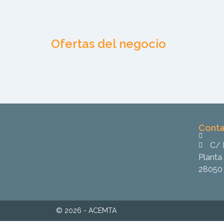
Ofertas del negocio
Conta
C/ 
Planta 
28050 
© 2026 - ACEMTA