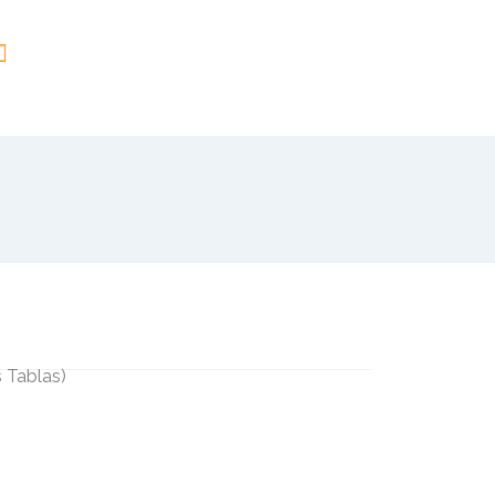
 Tablas
)