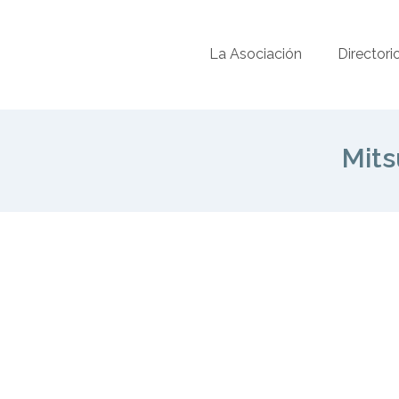
La Asociación
Directori
Mits