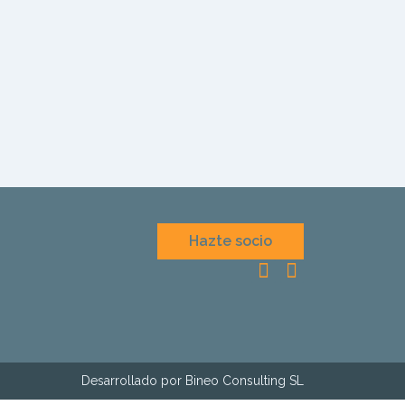
Hazte socio
Desarrollado por Bineo Consulting SL