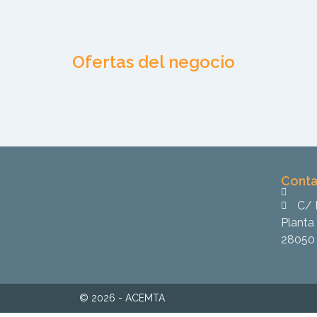
Ofertas del negocio
Conta
C/ 
Planta 
28050 
© 2026 - ACEMTA