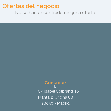
Ofertas del negocio
No se han encontrado ninguna oferta.
Contactar
C/ Isabel Colbrand, 10
Planta 2, Oficina 88
28050 - Madrid