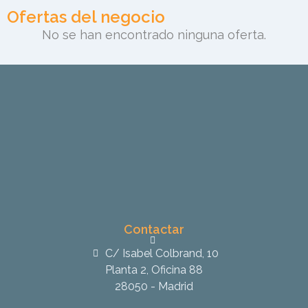
Ofertas del negocio
No se han encontrado ninguna oferta.
Contactar
C/ Isabel Colbrand, 10
Planta 2, Oficina 88
28050 - Madrid