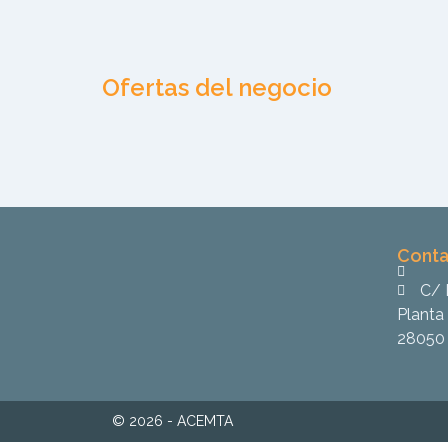
Ofertas del negocio
Conta
C/ 
Planta 
28050 
© 2026 - ACEMTA