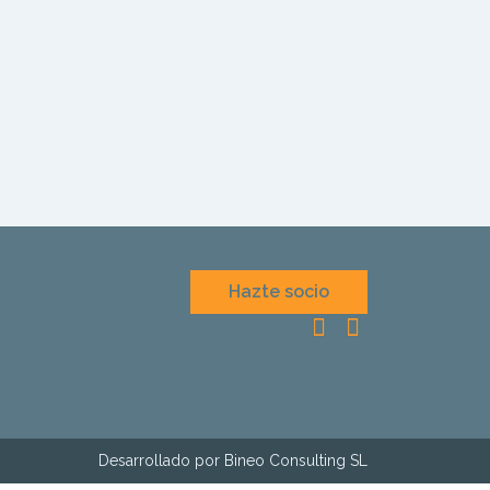
Hazte socio
Desarrollado por Bineo Consulting SL