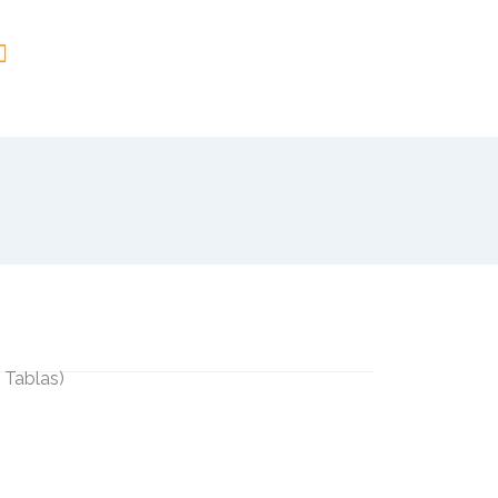
 Tablas
)