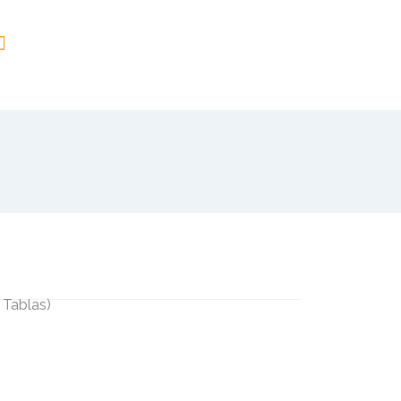
 Tablas
)