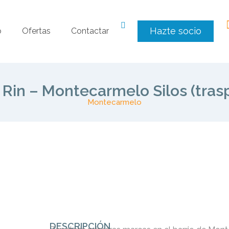
Hazte socio
o
Ofertas
Contactar
 Rin – Montecarmelo Silos (tra
Montecarmelo
DESCRIPCIÓN