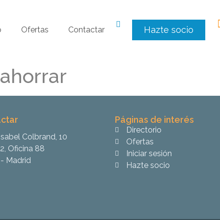
Hazte socio
o
Ofertas
Contactar
 ahorrar
ctar
Páginas de interés
Directorio
Isabel Colbrand, 10
Ofertas
2, Oficina 88
Iniciar sesión
- Madrid
Hazte socio