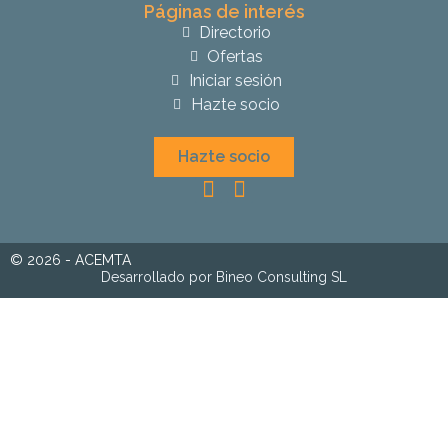
Páginas de interés
Directorio
Ofertas
Iniciar sesión
Hazte socio
Hazte socio
© 2026 - ACEMTA
Desarrollado por Bineo Consulting SL