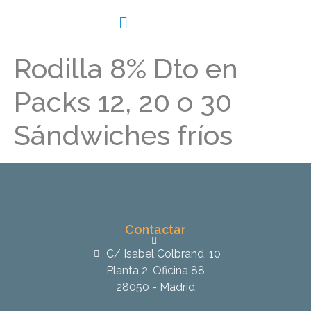
Rodilla 8% Dto en
Packs 12, 20 o 30
Sándwiches fríos
Contactar
C/ Isabel Colbrand, 10
Planta 2, Oficina 88
28050 - Madrid