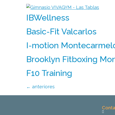
IBWellness
Basic-Fit Valcarlos
I-motion Montecarmel
Brooklyn Fitboxing Mo
F10 Training
←
anteriores
Conta