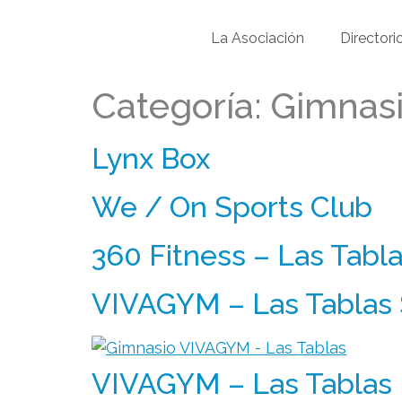
La Asociación
Directori
Categoría:
Gimnas
Lynx Box
We / On Sports Club
360 Fitness – Las Tabl
VIVAGYM – Las Tablas 
VIVAGYM – Las Tablas